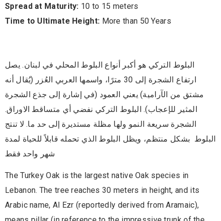
Spread at Maturity:
10 to 15 meters
Time to Ultimate Height:
More than 50 Years
البلوط التركي هو أكبر أنواع البلوط المحلي في لبنان. يصل
ارتفاع الشجرة إلى 30 مترًا، واسمها العربي العُزر (يُقال أنه
مشتق من الآرامية) يعني العمود (في إشارة إلى جذع الشجرة
المثير للإعجاب). البلوط التركي نفضي أي متساقط الاوراق.
الشجرة سريعة النمو ولها مظلة مستديرة إلى حد ما. لا تنتج
البلوط بشكل منتظم، ويظل البلوط الذي تحمله قابلاً للحياة لمدة
شهر واحد فقط
The Turkey Oak is the largest native Oak species in
Lebanon. The tree reaches 30 meters in height, and its
Arabic name, Al Ezr (reportedly derived from Aramaic),
means pillar (in reference to the impressive trunk of the