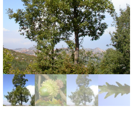
عزر – Quercus Cerris