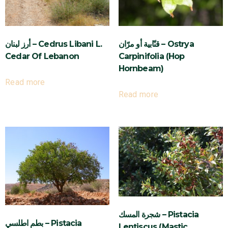
قنّابية أو مرّان – Ostrya
أرز لبنان – Cedrus Libani L.
Cedar Of Lebanon
Carpinifolia (Hop
Hornbeam)
Read more
Read more
شجرة المسك – Pistacia
بطم اطلسي – Pistacia
Lentiscus (Mastic,