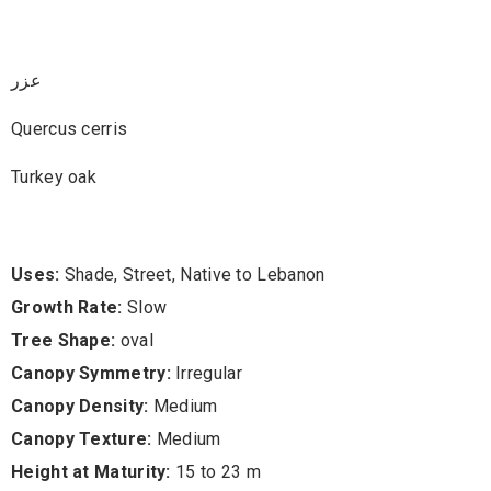
Turkey Oak
عزر
Quercus cerris
Turkey oak
Uses:
Shade, Street, Native to Lebanon
Growth Rate:
Slow
Tree Shape:
oval
Canopy Symmetry:
Irregular
Canopy Density:
Medium
Canopy Texture:
Medium
Height at Maturity:
15 to 23 m