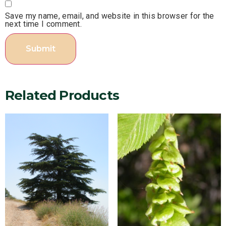
Save my name, email, and website in this browser for the
next time I comment.
Related Products