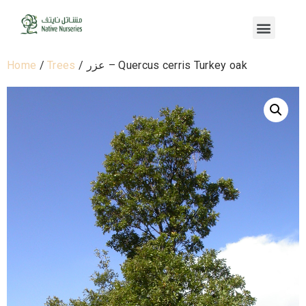
Home
/
Trees
/ عزر – Quercus cerris Turkey oak