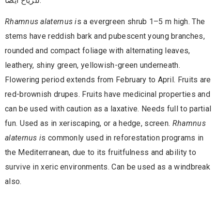
للرياح أيضًا.
Rhamnus alaternus i
s a evergreen shrub 1–5 m high. The
stems have reddish bark and pubescent young branches,
rounded and compact foliage with alternating leaves,
leathery, shiny green, yellowish-green underneath.
Flowering period extends from February to April. Fruits are
red-brownish drupes. Fruits have medicinal properties and
can be used with caution as a laxative. Needs full to partial
fun. Used as in xeriscaping, or a hedge, screen.
Rhamnus
alaternus i
s commonly used in reforestation programs in
the Mediterranean, due to its fruitfulness and ability to
survive in xeric environments. Can be used as a windbreak
also.