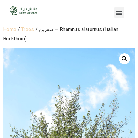
Home
/
Trees
/ صفرين – Rhamnus alaternus (Italian
Buckthorn)