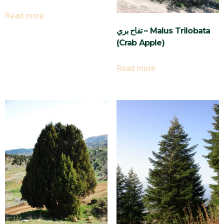
Read more
تفاح بري – Malus Trilobata
(Crab Apple)
Read more