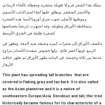
يمتلك هذا الشجر فروعًا طويلة منتشرة ومغطاة باللحاء الرمادي
والأسمر المتقشر. ويطلق عليها أيضًا اسم الدلب الآسيوي
وموطنها الأصلي جنوب شرق أوروبا/آسيا. هذه الشجرة
متساقطة الأوراق وطويلة، وقد اشتهرت تاريخياً بخصائصها
كشجرة ظليلة في الشرق الأوسط.
تتكشف الأوراق إلى شفرات كبيرة وضيقة شبه لامعة، وتظهر في
الربيع. لونها أخضر فاتح ، ولها فصوص متعددة الأسنان يتراوح
عددها بين ثلاثة وخمسة. في البداية تظهر الأوراق ثم تظهر عناقيد
الأزهار.
This plant has spreading tall branches that are
covered in flaking grey and tan bark. It is also called
as the Asian planetree and it is a native of
southeastern Europe/Asia. Decidous and tall, this tree
historically became famous for its characteristic of a