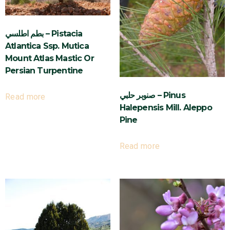
بطم اطلسي – Pistacia
Atlantica Ssp. Mutica
Mount Atlas Mastic Or
Persian Turpentine
صنوبر حلبي – Pinus
Read more
Halepensis Mill. Aleppo
Pine
Read more