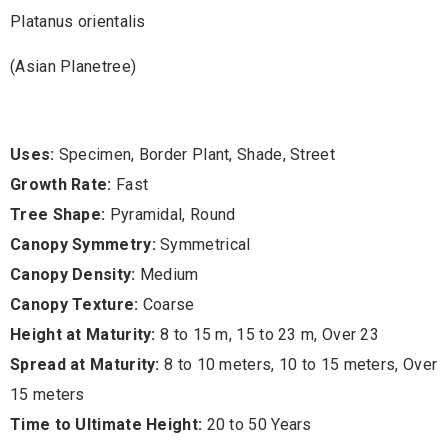
Platanus orientalis
(Asian Planetree)
Uses:
Specimen, Border Plant, Shade, Street
Growth Rate:
Fast
Tree Shape:
Pyramidal, Round
Canopy Symmetry:
Symmetrical
Canopy Density:
Medium
Canopy Texture:
Coarse
Height at Maturity:
8 to 15 m, 15 to 23 m, Over 23
Spread at Maturity:
8 to 10 meters, 10 to 15 meters, Over
15 meters
Time to Ultimate Height:
20 to 50 Years