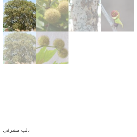
دلب مشرقي – Platanus
Orientalis (Asian
Planetree)
دلب مشرقي