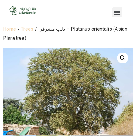
Home
/
Trees
/ دلب مشرقي – Platanus orientalis (Asian
Planetree)