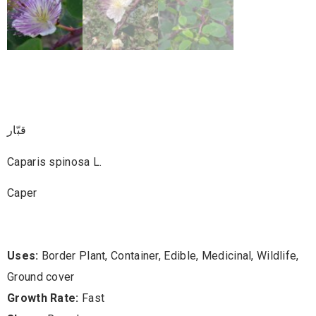
قبّار Caparis Spinosa L.
قبّار
Caparis spinosa L.
Caper
Uses:
Border Plant, Container, Edible, Medicinal, Wildlife,
Ground cover
Growth Rate:
Fast