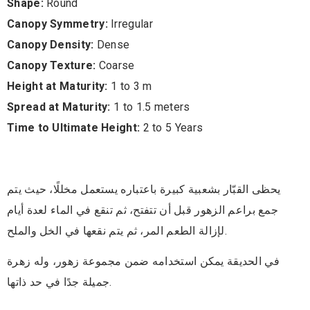
Shape:
Round
Canopy Symmetry:
Irregular
Canopy Density:
Dense
Canopy Texture:
Coarse
Height at Maturity:
1 to 3 m
Spread at Maturity:
1 to 1.5 meters
Time to Ultimate Height:
2 to 5 Years
يحظى القبّار بشعبية كبيرة باعتباره يستعمل مخللًا، حيث يتم
جمع براعم الزهور قبل أن تتفتح، ثم تنقع في الماء لعدة أيام
لإزالة الطعم المر، ثم يتم نقعها في الخل والملح.
في الحديقة يمكن استخدامه ضمن مجموعة زهور، وله زهرة
جميلة جدًا في حد ذاتها.