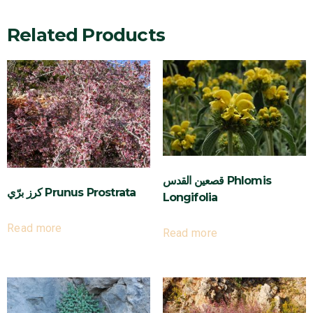
Related Products
قصعين القدس Phlomis
كرز برّي Prunus Prostrata
Longifolia
Read more
Read more