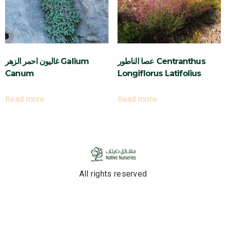
عصا الناطور Centranthus
غاليون احمر الزهر Galium
Canum
Longiflorus Latifolius
Read more
Read more
All rights reserved